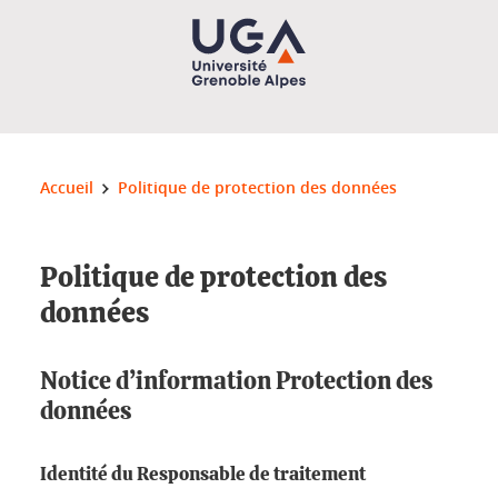
Gestion des cookies
Vous êtes ici :
Accueil
Politique de protection des données
Politique de protection des
données
Notice d’information Protection des
données
Identité du Responsable de traitement